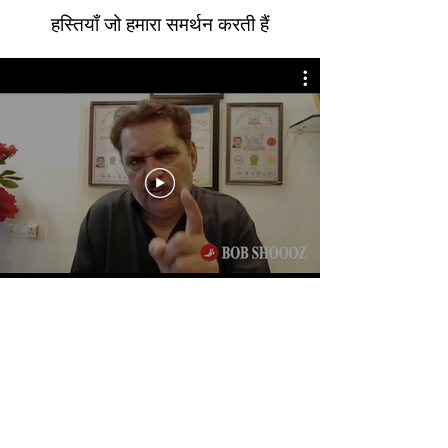
हस्तियाँ जो हमारा समर्थन करती हैं
संग्रहण स्थान
एससीओ: 857, एनएसी, कालका रोड, मनीमाजरा,
सेक्टर 13, चंडीगढ़ 160101, भारत