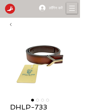
लॉगिन करें
DHLP-733