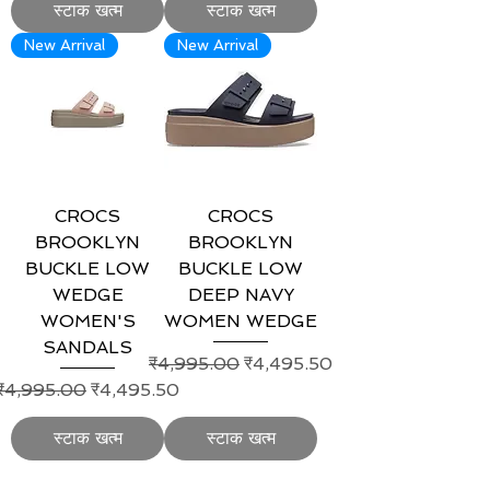
स्टाक खत्म
स्टाक खत्म
New Arrival
New Arrival
CROCS
CROCS
BROOKLYN
BROOKLYN
BUCKLE LOW
BUCKLE LOW
WEDGE
DEEP NAVY
WOMEN'S
WOMEN WEDGE
SANDALS
नियमित मूल्य
बिक्री मूल्य
₹4,995.00
₹4,495.50
नियमित मूल्य
बिक्री मूल्य
₹4,995.00
₹4,495.50
स्टाक खत्म
स्टाक खत्म