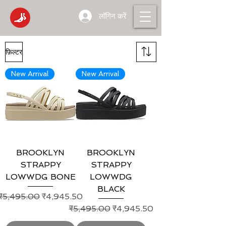
लॉगिन करें
फ़िल्टर
New Arrival
New Arrival
BROOKLYN
BROOKLYN
STRAPPY
STRAPPY
LOWWDG BONE
LOWWDG
BLACK
नियमित मूल्य
बिक्री मूल्य
₹5,495.00
₹4,945.50
नियमित मूल्य
बिक्री मूल्य
₹5,495.00
₹4,945.50